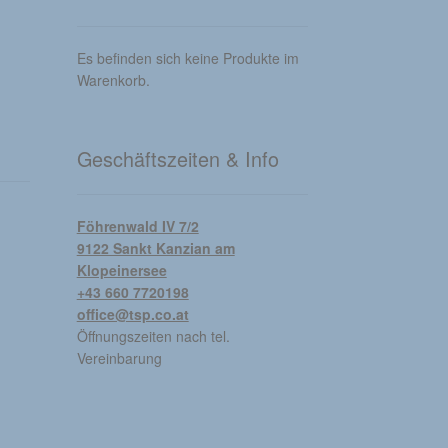
Es befinden sich keine Produkte im
Warenkorb.
Geschäftszeiten & Info
Föhrenwald IV 7/2
9122 Sankt Kanzian am
Klopeinersee
+43 660 7720198
office@tsp.co.at
Öffnungszeiten nach tel.
Vereinbarung